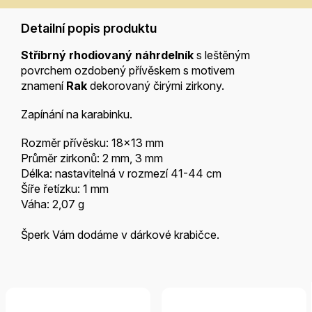
Detailní popis produktu
Stříbrný rhodiovaný náhrdelník
s leštěným
povrchem ozdobený přívěskem s motivem
znamení
Rak
dekorovaný čirými zirkony.
Zapínání na karabinku.
Rozměr přívěsku: 18x13 mm
Průměr zirkonů: 2 mm, 3 mm
Délka: nastavitelná v rozmezí 41-44 cm
Šíře řetízku: 1 mm
Váha: 2,07 g
Šperk Vám dodáme v dárkové krabičce.