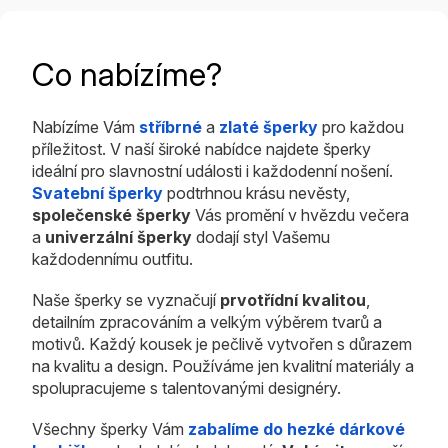
Co nabízíme?
Nabízíme Vám
stříbrné
a
zlaté šperky
pro každou
příležitost. V naší široké nabídce najdete šperky
ideální pro slavnostní události i každodenní nošení.
Svatební šperky
podtrhnou krásu nevěsty,
společenské šperky
Vás promění v hvězdu večera
a
univerzální šperky
dodají styl Vašemu
každodennímu outfitu.
Naše šperky se vyznačují
prvotřídní kvalitou
,
detailním zpracováním a velkým výběrem tvarů a
motivů. Každý kousek je pečlivě vytvořen s důrazem
na kvalitu a design. Používáme jen kvalitní materiály a
spolupracujeme s talentovanými designéry.
Všechny šperky Vám
zabalíme do hezké dárkové