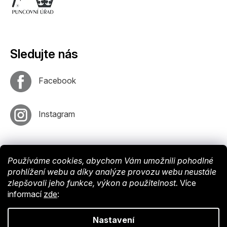
Sledujte nás
Facebook
Instagram
Používáme cookies, abychom Vám umožnili pohodlné
prohlížení webu a díky analýze provozu webu neustále
zlepšovali jeho funkce, výkon a použitelnost.
Více
informací
zde
:
Vytvořil
Shoptet
. Nastavil tým
EshopyUmíme
. Design by
Vokr
Nastavení