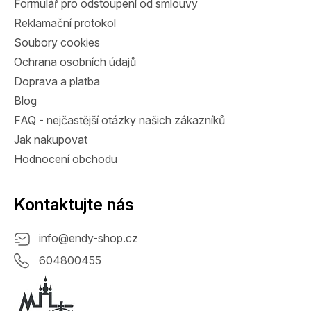
Formulář pro odstoupení od smlouvy
Reklamační protokol
Soubory cookies
Ochrana osobních údajů
Doprava a platba
Blog
FAQ - nejčastější otázky našich zákazníků
Jak nakupovat
Hodnocení obchodu
Kontaktujte nás
info
@
endy-shop.cz
604800455