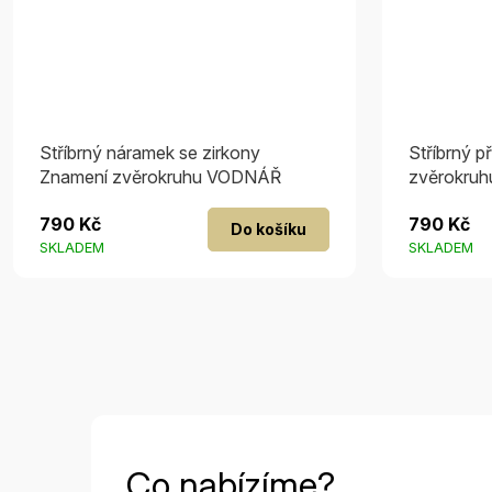
Stříbrný náramek se zirkony
Stříbrný p
Znamení zvěrokruhu VODNÁŘ
zvěrokruh
790 Kč
790 Kč
Do košíku
SKLADEM
SKLADEM
Co nabízíme?