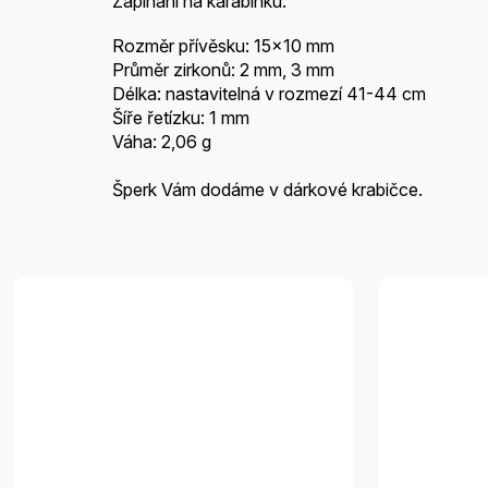
Zapínání na karabinku.
Rozměr přívěsku: 15x10 mm
Průměr zirkonů: 2 mm, 3 mm
Délka: nastavitelná v rozmezí 41-44 cm
Šíře řetízku: 1 mm
Váha: 2,06 g
Šperk Vám dodáme v dárkové krabičce.