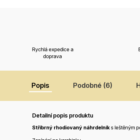
Rychlá expedice a
doprava
Popis
Podobné (6)
Detailní popis produktu
Stříbrný rhodiovaný náhrdelník
s leštěným 