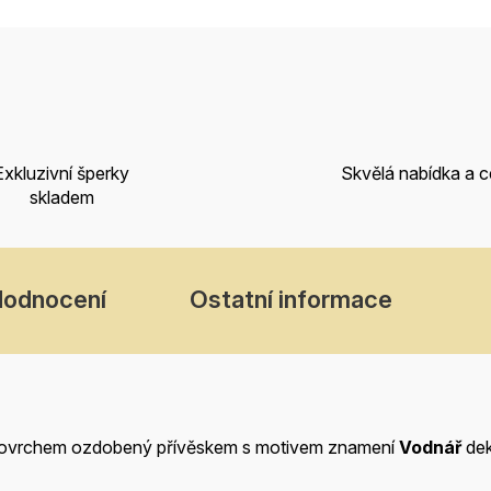
Exkluzivní šperky
Skvělá nabídka a 
skladem
Hodnocení
Ostatní informace
povrchem ozdobený přívěskem s motivem znamení
Vodnář
dek