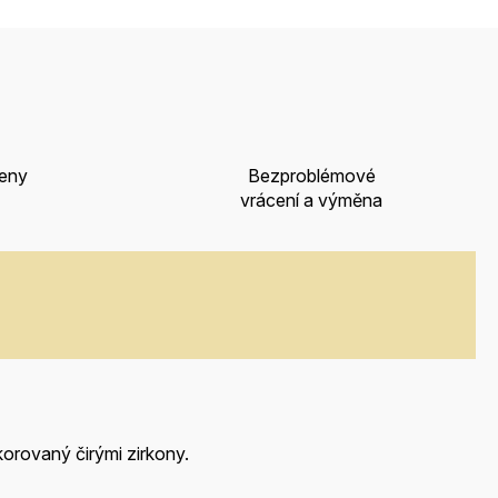
ceny
Bezproblémové
vrácení a výměna
orovaný čirými zirkony.