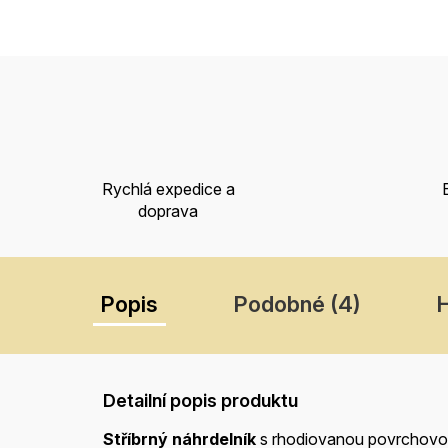
Rychlá expedice a
doprava
Popis
Podobné (4)
Detailní popis produktu
Stříbrný náhrdelník
s rhodiovanou povrchovou