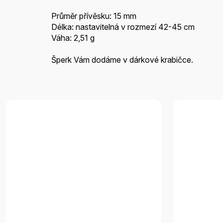
Průměr přívěsku: 15 mm
Délka: nastavitelná v rozmezí 42-45 cm
Váha: 2,51 g
Šperk Vám dodáme v dárkové krabičce.