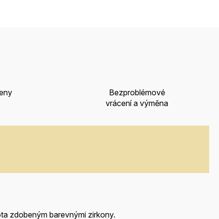
ceny
Bezproblémové
vrácení a výměna
ta zdobeným barevnými zirkony.