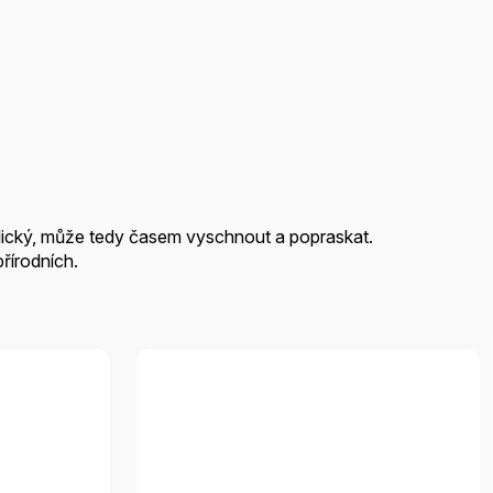
alický, může tedy časem vyschnout a popraskat.
řírodních.