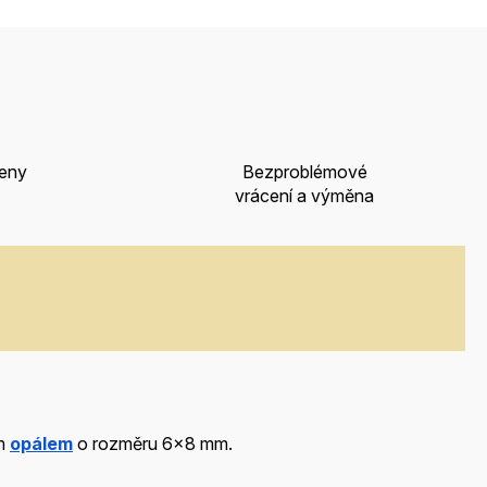
ceny
Bezproblémové
vrácení a výměna
ým
opálem
o rozměru 6x8 mm.