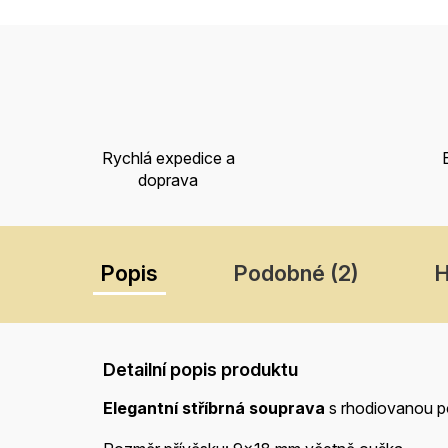
Rychlá expedice a
doprava
Popis
Podobné (2)
H
Detailní popis produktu
Elegantní stříbrná souprava
s rhodiovanou 