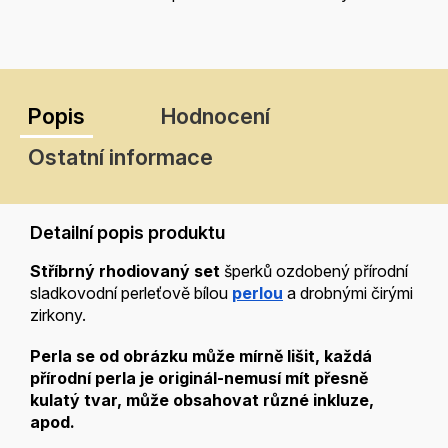
Popis
Hodnocení
Ostatní informace
Detailní popis produktu
Stříbrný rhodiovaný set
šperků ozdobený přírodní
sladkovodní perleťově bílou
perlou
a drobnými čirými
zirkony.
Perla se od obrázku
může mírně lišit, každá
přírodní perla je
originál-nemusí mít přesně
kulatý tvar, může obsahovat různé inkluze,
apod.