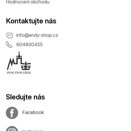
Hodnocení obchodu
Kontaktujte nás
info
@
endy-shop.cz
604800455
Sledujte nás
Facebook