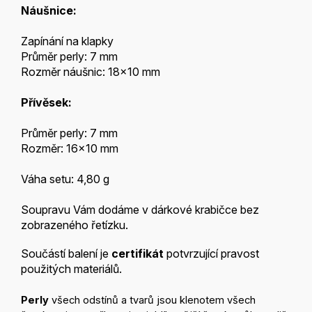
Náušnice:
Zapínání na klapky
Průměr perly: 7 mm
Rozměr náušnic: 18x10 mm
Přívěsek:
Průměr perly: 7 mm
Rozměr: 16x10 mm
Váha setu: 4,80 g
Soupravu Vám dodáme v dárkové krabičce bez
zobrazeného řetízku.
Součástí balení je
certifikát
potvrzující pravost
použitých materiálů.
Perly
všech odstínů a tvarů jsou klenotem všech