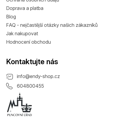
Doprava a platba
Blog
FAQ - nejčastější otázky našich zákazníků
Jak nakupovat
Hodnocení obchodu
Kontaktujte nás
info
@
endy-shop.cz
604800455