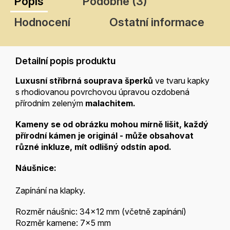
Popis
Podobné (3)
Hodnocení
Ostatní informace
Detailní popis produktu
Luxusní stříbrná souprava šperků
ve tvaru kapky
s rhodiovanou povrchovou úpravou ozdobená
přírodním zeleným
malachitem.
Kameny se od obrázku mohou mírně lišit, každý
přírodní kámen je
originál - může obsahovat
různé inkluze, mít odlišný odstín apod.
Náušnice:
Zapínání na klapky.
Rozměr náušnic: 34x12 mm (včetně zapínání)
Rozměr kamene: 7x5 mm