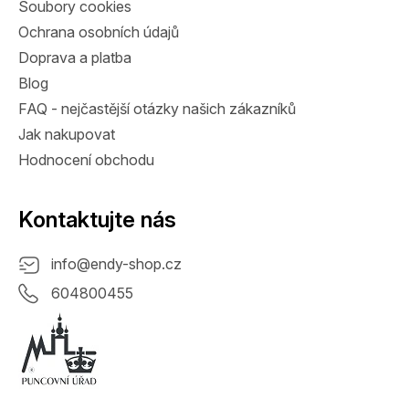
Soubory cookies
Ochrana osobních údajů
Doprava a platba
Blog
FAQ - nejčastější otázky našich zákazníků
Jak nakupovat
Hodnocení obchodu
Kontaktujte nás
info
@
endy-shop.cz
604800455