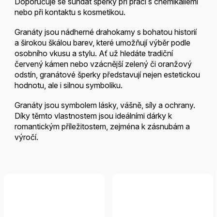
Doporučuje se sundat šperky při práci s chemikáliemi
nebo při kontaktu s kosmetikou.
Granáty jsou nádherné drahokamy s bohatou historií
a širokou škálou barev, které umožňují výběr podle
osobního vkusu a stylu. Ať už hledáte tradiční
červený kámen nebo vzácnější zelený či oranžový
odstín, granátové šperky představují nejen estetickou
hodnotu, ale i silnou symboliku.
Granáty jsou symbolem lásky, vášně, síly a ochrany.
Díky těmto vlastnostem jsou ideálními dárky k
romantickým příležitostem, zejména k zásnubám a
výročí.