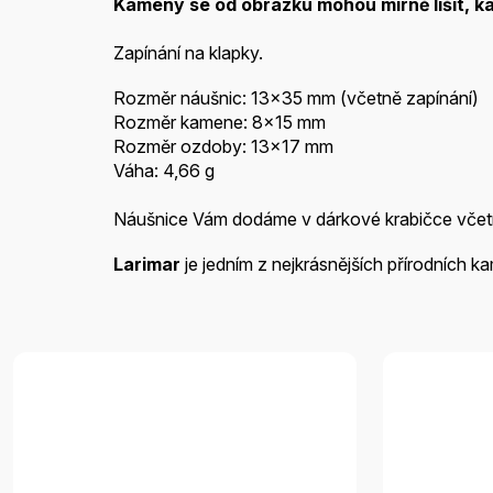
Kameny se od obrázku
mohou mírně lišit, k
Zapínání na klapky.
Rozměr náušnic: 13x35 mm (včetně zapínání)
Rozměr kamene: 8x15 mm
Rozměr ozdoby: 13x17 mm
Váha: 4,66 g
Náušnice Vám dodáme v dárkové krabičce vče
Larimar
je jedním z nejkrásnějších přírodních 