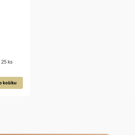
 25 ks
o košíku