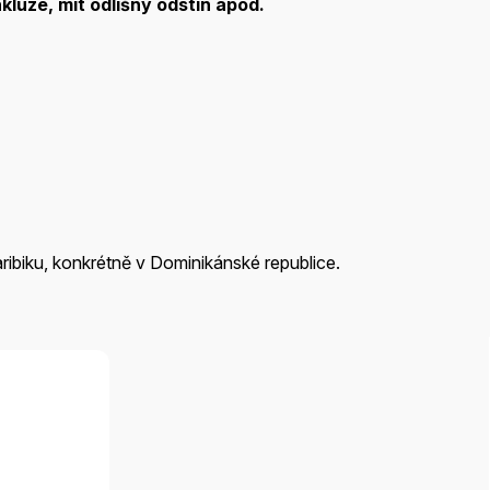
kluze, mít odlišný odstín apod.
aribiku, konkrétně v Dominikánské republice.