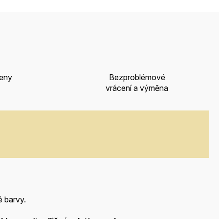
ceny
Bezproblémové
vrácení a výměna
 barvy.