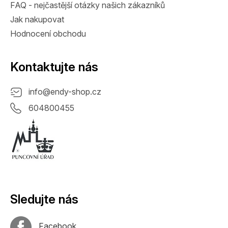
FAQ - nejčastější otázky našich zákazníků
Jak nakupovat
Hodnocení obchodu
Kontaktujte nás
info
@
endy-shop.cz
604800455
Sledujte nás
Facebook