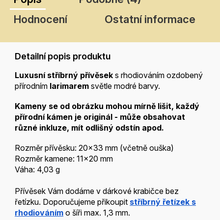
Hodnocení
Ostatní informace
Detailní popis produktu
Luxusní stříbrný přívěsek
s rhodiováním ozdobený
přírodním
larimarem
světle modré barvy.
Kameny se od obrázku mohou mírně lišit, každý
přírodní kámen je
originál - může obsahovat
různé inkluze, mít odlišný odstín apod.
Rozměr přívěsku: 20x33 mm (včetně ouška)
Rozměr kamene: 11x20 mm
Váha: 4,03 g
Přívěsek Vám dodáme v dárkové krabičce bez
řetízku. Doporučujeme přikoupit
stříbrný řetízek s
rhodiováním
o šíři max. 1,3 mm.