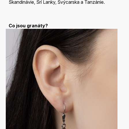
Skandinávie, Srí Lanky, Švýcarska a Tanzánie.
Co jsou granáty?