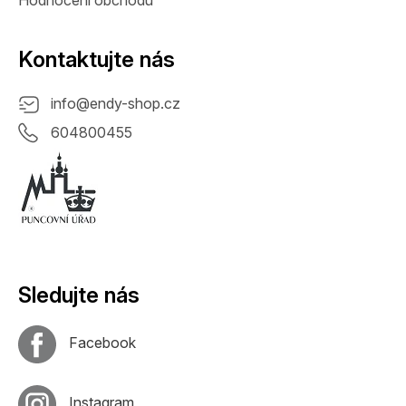
Kontaktujte nás
info
@
endy-shop.cz
604800455
Sledujte nás
Facebook
Instagram