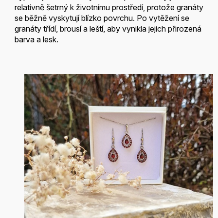
relativně šetrný k životnímu prostředí, protože granáty
se běžně vyskytují blízko povrchu. Po vytěžení se
granáty třídí, brousí a leští, aby vynikla jejich přirozená
barva a lesk.