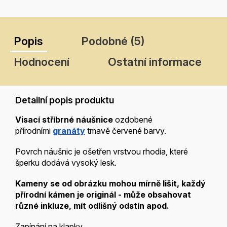
Popis
Podobné (5)
Hodnocení
Ostatní informace
Detailní popis produktu
Visací stříbrné náušnice
ozdobené
přírodními
granáty
tmavě červené barvy.
Povrch náušnic je ošetřen vrstvou rhodia, které
šperku dodává vysoký lesk.
Kameny se od obrázku mohou mírně lišit, každý
přírodní kámen je
originál - může obsahovat
různé inkluze, mít odlišný odstín apod.
Zapínání na klapky.