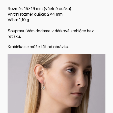
Rozměr: 15x19 mm (včetně ouška)
Vnitřní rozměr ouška: 2x4 mm
Váha: 1,10 g
Soupravu Vám dodáme v dárkové krabičce bez
řetízku.
Krabička se může lišit od obrázku.