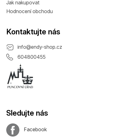
Jak nakupovat
Hodnocení obchodu
Kontaktujte nás
info
@
endy-shop.cz
604800455
Sledujte nás
Facebook