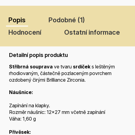
Popis
Podobné (1)
Hodnocení
Ostatní informace
Detailní popis produktu
Stříbrná souprava
ve tvaru
srdíček
s leštěným
rhodiovaným, částečně pozlaceným povrchem
ozdobený čirými Brilliance Zirconia.
Náušnice:
Zapínání na klapky.
Rozměr náušnic: 12x27 mm včetně zapínání
Váha: 1,60 g
Přívěsek: