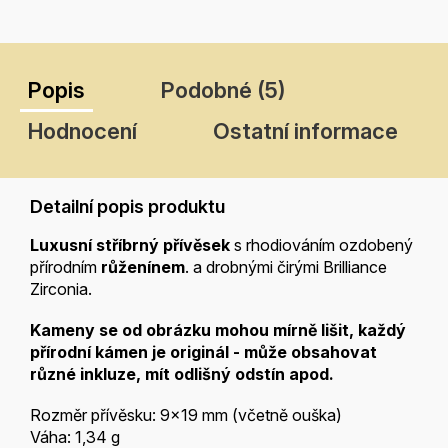
Popis
Podobné (5)
Hodnocení
Ostatní informace
Detailní popis produktu
Luxusní stříbrný přívěsek
s rhodiováním ozdobený
přírodním
růženínem
. a drobnými čirými Brilliance
Zirconia.
Kameny se od obrázku mohou mírně lišit, každý
přírodní kámen je
originál - může obsahovat
různé inkluze, mít odlišný odstín apod.
Rozměr přívěsku: 9x19 mm (včetně ouška)
Váha: 1,34 g