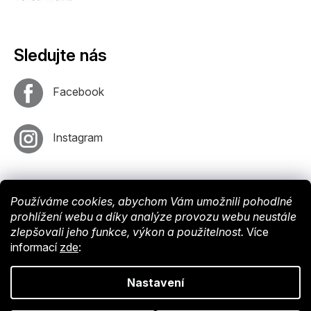
Sledujte nás
Facebook
Instagram
Používáme cookies, abychom Vám umožnili pohodlné
prohlížení webu a díky analýze provozu webu neustále
zlepšovali jeho funkce, výkon a použitelnost.
Více
informací
zde
:
Vytvořil
Shoptet
. Nastavil tým
EshopyUmíme
. Design by
Vokr
Nastavení