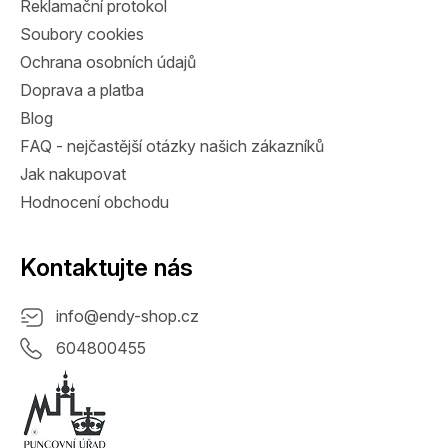
Reklamační protokol
Soubory cookies
Ochrana osobních údajů
Doprava a platba
Blog
FAQ - nejčastější otázky našich zákazníků
Jak nakupovat
Hodnocení obchodu
Kontaktujte nás
info
@
endy-shop.cz
604800455