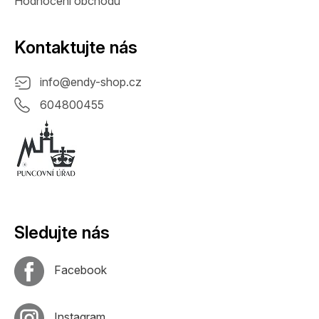
Hodnocení obchodu
Kontaktujte nás
info
@
endy-shop.cz
604800455
Sledujte nás
Facebook
Instagram