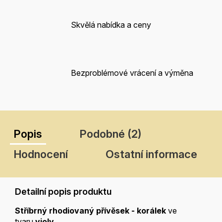
Skvělá nabídka a ceny
Bezproblémové vrácení a výměna
Popis
Podobné (2)
Hodnocení
Ostatní informace
Detailní popis produktu
Stříbrný rhodiovaný přívěsek - korálek
ve
tvaru
violy
.