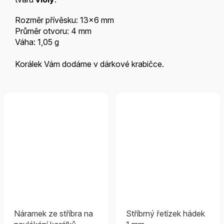
Rozměr přívěsku: 13x6 mm
Průměr otvoru: 4 mm
Váha: 1,05 g
Korálek Vám dodáme v dárkové krabičce.
Náramek ze stříbra na
Stříbrný řetízek hádek