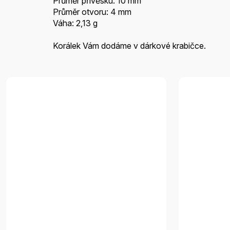
Průměr přívěsku: 10 mm
Průměr otvoru: 4 mm
Váha: 2,13 g
Korálek Vám dodáme v dárkové krabičce.