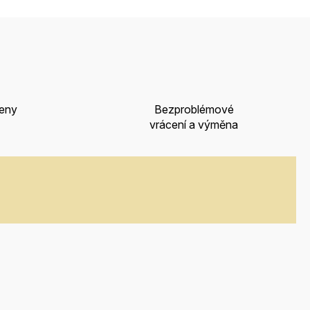
ceny
Bezproblémové
vrácení a výměna