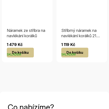
Náramek ze stříbra na
Stříbrný náramek na
navlékání korálků
navlékání korálků 21
cm
1 479 Kč
1 119 Kč
Do košíku
Do košíku
SKLADEM
SKLADEM
Co nabízíme?