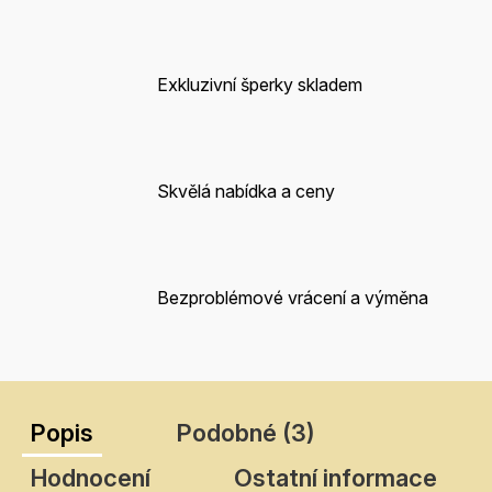
Exkluzivní šperky skladem
Skvělá nabídka a ceny
Bezproblémové vrácení a výměna
Popis
Podobné (3)
Hodnocení
Ostatní informace