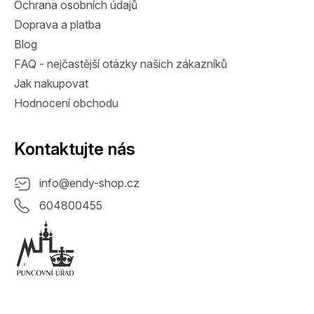
Ochrana osobních údajů
Doprava a platba
Blog
FAQ - nejčastější otázky našich zákazníků
Jak nakupovat
Hodnocení obchodu
Kontaktujte nás
info
@
endy-shop.cz
604800455