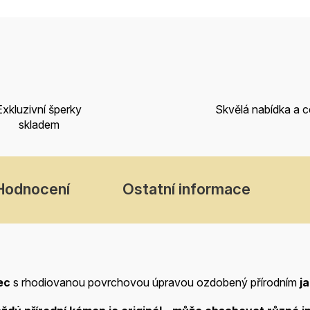
Exkluzivní šperky
Skvělá nabídka a 
skladem
Hodnocení
Ostatní informace
ec
s rhodiovanou povrchovou úpravou ozdobený přírodním
j