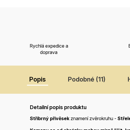
Rychlá expedice a
doprava
Popis
Podobné (11)
Detailní popis produktu
Stříbrný přívěsek
znamení zvěrokruhu -
Střel