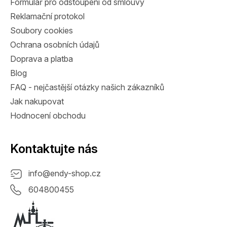
Formulář pro odstoupení od smlouvy
Reklamační protokol
Soubory cookies
Ochrana osobních údajů
Doprava a platba
Blog
FAQ - nejčastější otázky našich zákazníků
Jak nakupovat
Hodnocení obchodu
Kontaktujte nás
info
@
endy-shop.cz
604800455