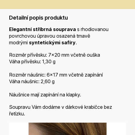
Detailní popis produktu
Elegantní stříbrná souprava
s rhodiovanou
povrchovou úpravou osazená tmavě
modrými
syntetickými safíry
.
Rozměr přívěsku: 7x20 mm včetně ouška
Váha přívěsku: 1,30 g
Rozměr náušnic: 6x17 mm včetně zapínání
Váha náušnic: 2,60 g
Náušnice mají zapínání na klapky.
Soupravu Vám dodáme v dárkové krabičce bez
řetízku.