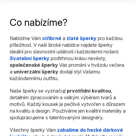
Co nabízíme?
Nabízíme Vám
stříbrné
a
zlaté šperky
pro každou
příležitost. V naší široké nabídce najdete šperky
ideální pro slavnostní události i každodenní nošení.
Svatební šperky
podtrhnou krásu nevěsty,
společenské šperky
Vás promění v hvězdu večera
a
univerzální šperky
dodají styl Vašemu
každodennímu outfitu.
Naše šperky se vyznačují
prvotřídní kvalitou
,
detailním zpracováním a velkým výběrem tvarů a
motivů. Každý kousek je pečlivě vytvořen s důrazem
na kvalitu a design. Používáme jen kvalitní materiály a
spolupracujeme s talentovanými designéry.
Všechny šperky Vám
zabalíme do hezké dárkové