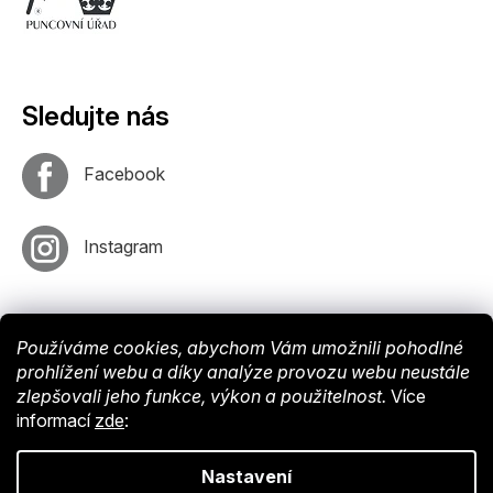
Sledujte nás
Facebook
Instagram
Používáme cookies, abychom Vám umožnili pohodlné
prohlížení webu a díky analýze provozu webu neustále
zlepšovali jeho funkce, výkon a použitelnost.
Více
informací
zde
:
Vytvořil
Shoptet
. Nastavil tým
EshopyUmíme
. Design by
Vokr
Nastavení