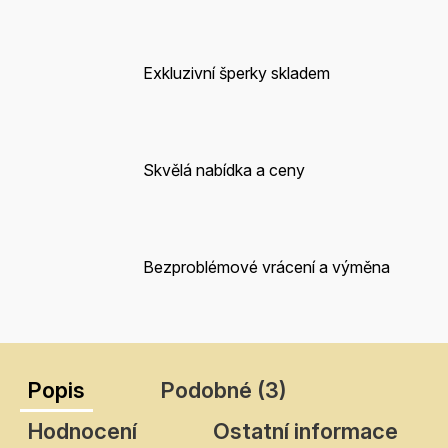
Exkluzivní šperky skladem
Skvělá nabídka a ceny
Bezproblémové vrácení a výměna
Popis
Podobné (3)
Hodnocení
Ostatní informace