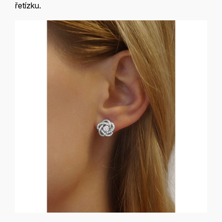
řetízku.