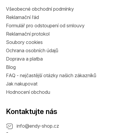
t
Všeobecné obchodní podmínky
í
Reklamační řád
Formulář pro odstoupení od smlouvy
Reklamační protokol
Soubory cookies
Ochrana osobních údajů
Doprava a platba
Blog
FAQ - nejčastější otázky našich zákazníků
Jak nakupovat
Hodnocení obchodu
Kontaktujte nás
info
@
endy-shop.cz