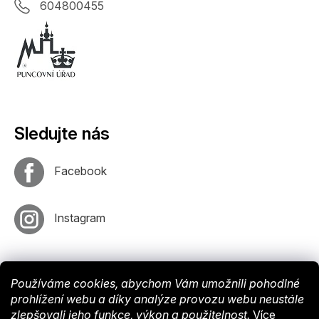
604800455
Sledujte nás
Facebook
Instagram
Používáme cookies, abychom Vám umožnili pohodlné
prohlížení webu a díky analýze provozu webu neustále
zlepšovali jeho funkce, výkon a použitelnost.
Více