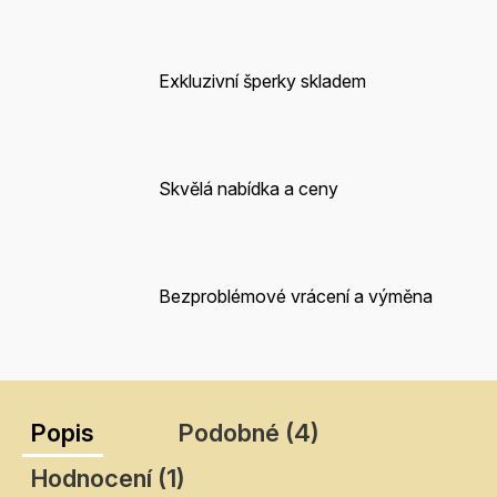
Exkluzivní šperky skladem
Skvělá nabídka a ceny
Bezproblémové vrácení a výměna
Popis
Podobné (4)
Hodnocení (1)