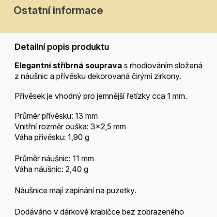
Ostatní informace
Detailní popis produktu
Elegantní stříbrná souprava
s rhodiováním složená
z náušnic a přívěsku dekorovaná čirými zirkony.
Přívěsek je vhodný pro jemnější řetízky cca 1 mm.
Průměr přívěsku: 13 mm
Vnitřní rozměr ouška: 3x2,5 mm
Váha přívěsku: 1,90 g
Průměr náušnic: 11 mm
Váha náušnic: 2,40 g
Náušnice mají zapínání na puzetky.
Dodáváno v dárkové krabičce bez zobrazeného