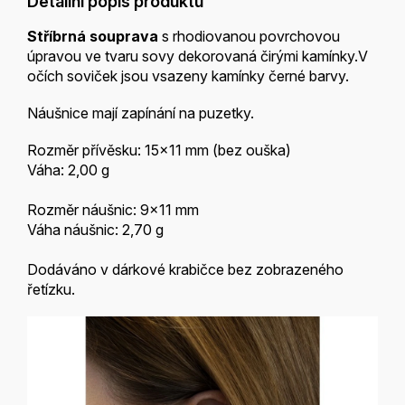
Detailní popis produktu
Stříbrná souprava
s rhodiovanou povrchovou
úpravou ve tvaru sovy dekorovaná čirými kamínky.V
očích soviček jsou vsazeny kamínky černé barvy.
Náušnice mají zapínání na puzetky.
Rozměr přívěsku: 15x11 mm (bez ouška)
Váha: 2,00 g
Rozměr náušnic: 9x11 mm
Váha náušnic: 2,70 g
Dodáváno v dárkové krabičce bez zobrazeného
řetízku.