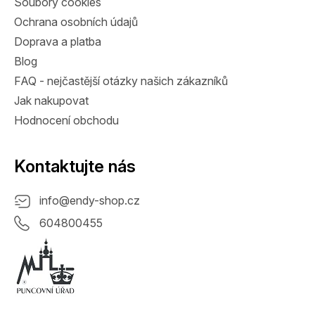
Soubory cookies
Ochrana osobních údajů
Doprava a platba
Blog
FAQ - nejčastější otázky našich zákazníků
Jak nakupovat
Hodnocení obchodu
Kontaktujte nás
info
@
endy-shop.cz
604800455