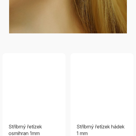
Stříbrný řetízek
Stříbrný řetízek hádek
osmihran 1mm
1 mm