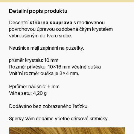
Detailní popis produktu
Decentní
stříbrná souprava
s rhodiovanou
povrchovou úpravou ozdobená čirým krystalem
vybroušeným do tvaru srdce.
Náušnice mají zapínání na puzetky.
průměr krystalu: 10 mm
Rozměr přívěsku: 10x16 mm včetně ouška
Vnitřní rozměr ouška je 3x4 mm.
Pprůměr náušnic: 6 mm
Váha setu: 4,20 g
Dodáváno bez zobrazeného řetízku.
Šperky Vám dodáme včetně dárkové krabičky.