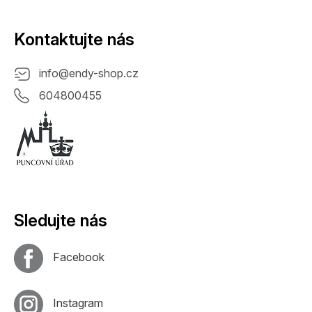
Kontaktujte nás
info
@
endy-shop.cz
604800455
Sledujte nás
Facebook
Instagram