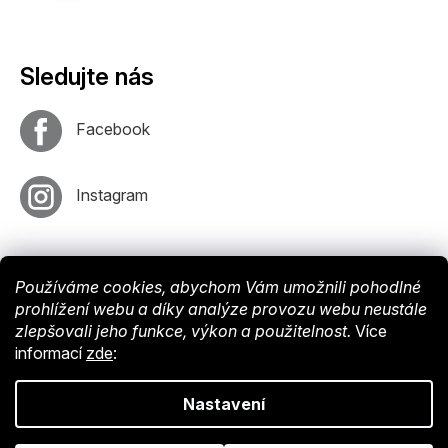
Sledujte nás
Facebook
Instagram
Používáme cookies, abychom Vám umožnili pohodlné
prohlížení webu a díky analýze provozu webu neustále
zlepšovali jeho funkce, výkon a použitelnost.
Více
informací
zde
:
Vytvořil
Shoptet
. Nastavil tým
EshopyUmíme
. Design by
Vokr
Nastavení