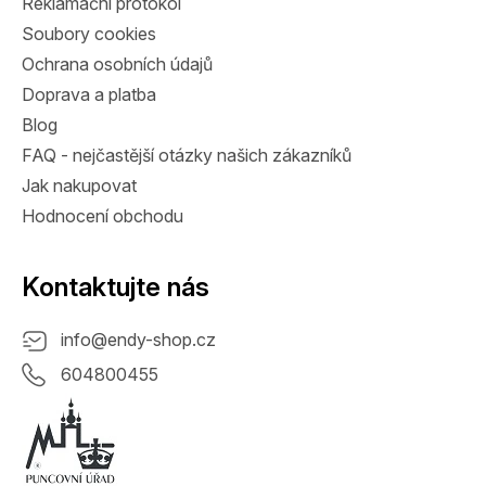
Reklamační protokol
Soubory cookies
Ochrana osobních údajů
Doprava a platba
Blog
FAQ - nejčastější otázky našich zákazníků
Jak nakupovat
Hodnocení obchodu
Kontaktujte nás
info
@
endy-shop.cz
604800455