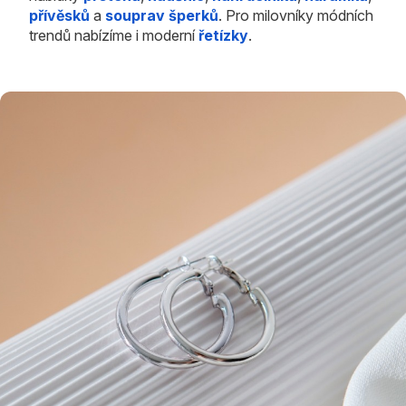
přívěsků
a
souprav šperků
. Pro milovníky módních
trendů nabízíme i moderní
řetízky
.