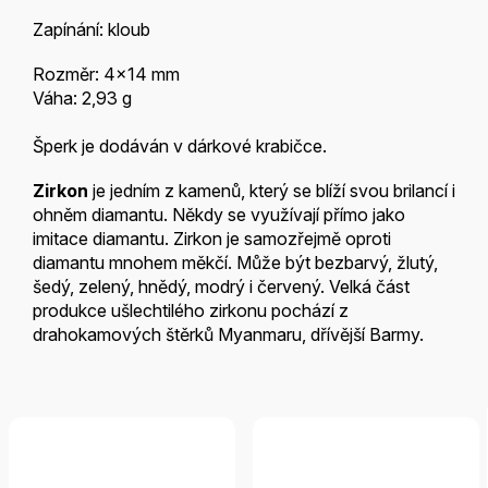
Zapínání: kloub
Rozměr: 4x14 mm
Váha: 2,93 g
Šperk je dodáván v dárkové krabičce.
Zirkon
je jedním z kamenů, který se blíží svou brilancí i
ohněm diamantu. Někdy se využívají přímo jako
imitace diamantu. Zirkon je samozřejmě oproti
diamantu mnohem měkčí. Může být bezbarvý, žlutý,
šedý, zelený, hnědý, modrý i červený. Velká část
produkce ušlechtilého zirkonu pochází z
drahokamových štěrků Myanmaru, dřívější Barmy.