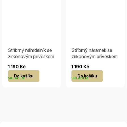
Stříbrný náhrdelník se
Stříbrný náramek se
zirkonovým přívěskem
zirkonovým přívěskem
1 190 Kč
1 190 Kč
Do košíku
Do košíku
SKLADEM
SKLADEM