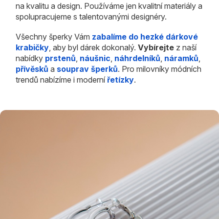
na kvalitu a design. Používáme jen kvalitní materiály a
spolupracujeme s talentovanými designéry.
Všechny šperky Vám
zabalíme do hezké dárkové
krabičky
, aby byl dárek dokonalý.
Vybírejte
z naší
nabídky
prstenů
,
náušnic
,
náhrdelníků
,
náramků
,
přívěsků
a
souprav šperků
. Pro milovníky módních
trendů nabízíme i moderní
řetízky
.