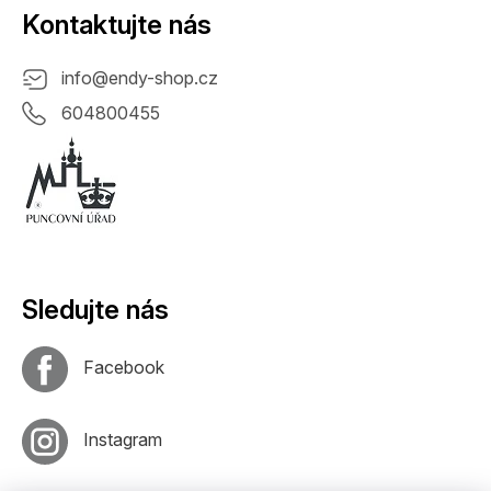
Kontaktujte nás
info
@
endy-shop.cz
604800455
Sledujte nás
Facebook
Instagram