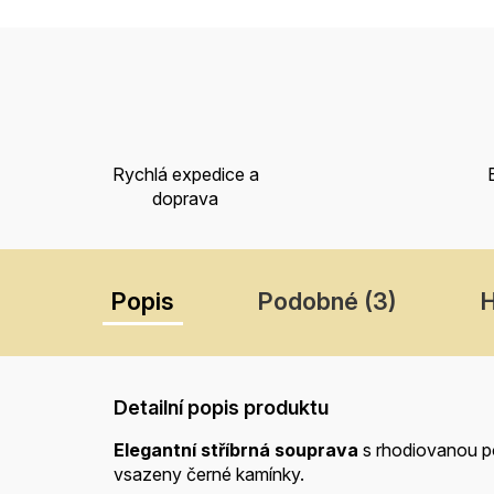
Rychlá expedice a
doprava
Popis
Podobné (3)
Detailní popis produktu
Elegantní stříbrná souprava
s rhodiovanou p
vsazeny černé kamínky.